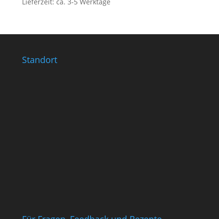
Lieferzeit: ca. 3-5 Werktage
Standort
Für Fragen, Feedback und Rezepte