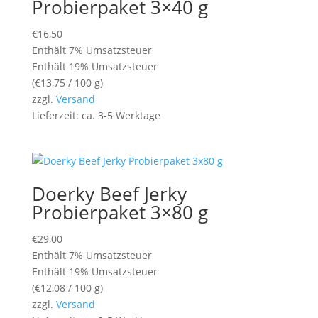
Probierpaket 3×40 g
€
16,50
Enthält 7% Umsatzsteuer
Enthält 19% Umsatzsteuer
(
€
13,75
/ 100 g)
zzgl.
Versand
Lieferzeit: ca. 3-5 Werktage
Doerky Beef Jerky
Probierpaket 3×80 g
€
29,00
Enthält 7% Umsatzsteuer
Enthält 19% Umsatzsteuer
(
€
12,08
/ 100 g)
zzgl.
Versand