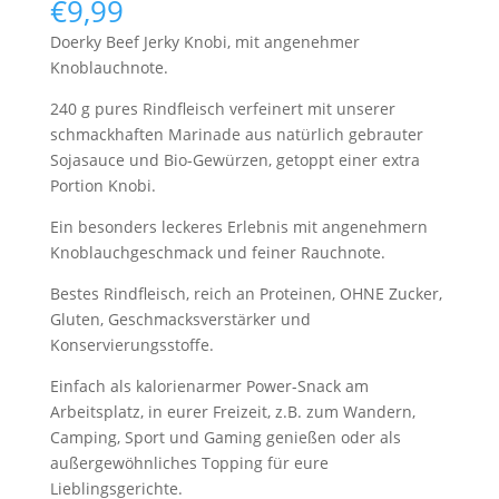
€
9,99
Doerky Beef Jerky Knobi, mit angenehmer
Knoblauchnote.
240 g pures Rindfleisch verfeinert mit unserer
schmackhaften Marinade aus natürlich gebrauter
Sojasauce und Bio-Gewürzen, getoppt einer extra
Portion Knobi.
Ein besonders leckeres Erlebnis mit angenehmern
Knoblauchgeschmack und feiner Rauchnote.
Bestes Rindfleisch, reich an Proteinen, OHNE Zucker,
Gluten, Geschmacksverstärker und
Konservierungsstoffe.
Einfach als kalorienarmer Power-Snack am
Arbeitsplatz, in eurer Freizeit, z.B. zum Wandern,
Camping, Sport und Gaming genießen oder als
außergewöhnliches Topping für eure
Lieblingsgerichte.