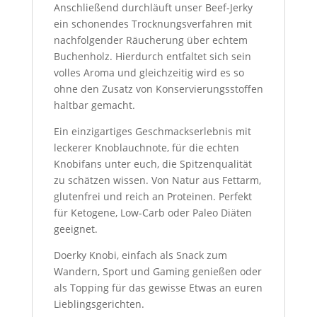
Anschließend durchläuft unser Beef-Jerky
ein schonendes Trocknungsverfahren mit
nachfolgender Räucherung über echtem
Buchenholz. Hierdurch entfaltet sich sein
volles Aroma und gleichzeitig wird es so
ohne den Zusatz von Konservierungsstoffen
haltbar gemacht.
Ein einzigartiges Geschmackserlebnis mit
leckerer Knoblauchnote, für die echten
Knobifans unter euch, die Spitzenqualität
zu schätzen wissen. Von Natur aus Fettarm,
glutenfrei und reich an Proteinen. Perfekt
für Ketogene, Low-Carb oder Paleo Diäten
geeignet.
Doerky Knobi, einfach als Snack zum
Wandern, Sport und Gaming genießen oder
als Topping für das gewisse Etwas an euren
Lieblingsgerichten.