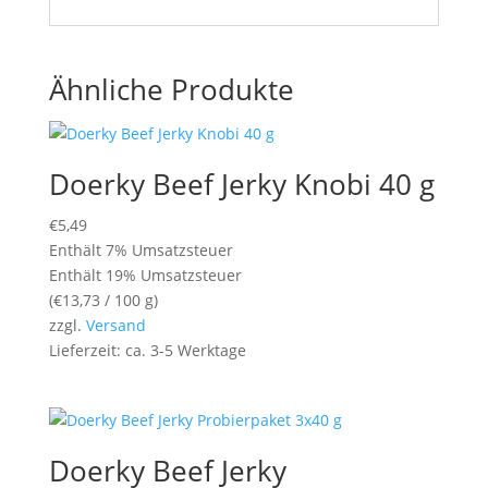
Ähnliche Produkte
Doerky Beef Jerky Knobi 40 g
€
5,49
Enthält 7% Umsatzsteuer
Enthält 19% Umsatzsteuer
(
€
13,73
/ 100 g)
zzgl.
Versand
Lieferzeit: ca. 3-5 Werktage
Doerky Beef Jerky